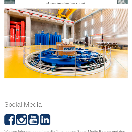
of technologies used.
Powered by
Usercentrics Consent
Management Platform
Social Media
Weitere Informationen über die Nutzung von Social Media Plugins und den