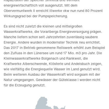
energiewirtschaftlich voll ausgenutzt. Mit dem
Obervermuntwerk II erreicht illwerke vkw nun rund 80 Prozent
Wirkungsgrad bei der Pumpspeicherung.
Es sind nicht zuletzt die kleinen und mittelgroßen
Wasserkraftwerke, die Vorarlbergs Energieversorgung prägen.
Manche liefern schon seit Jahrzehnten zuverlässig saubere
Energie. Andere wurden in modernster Technik neu errichtet.
Das 2017 in Betrieb genommene Rellswerk erhöht zum Beispiel
den Zufluss in den Lünersee um rund 17 Mio. m3 pro Jahr. Die
Kleinwasserkraftwerke Bolgenach und Rankweil, die
Kraftwerke Alberschwende, Klösterle und Andelsbuch zeigen,
wie vielfältig die Energiequelle Wasser im Land genutzt wird.
Beim weiteren Ausbau der Wasserkraft wird sorgsam mit der
Natur umgegangen. Gewässer der Güteklasse I werden nicht
für die Erzeugung genutzt.