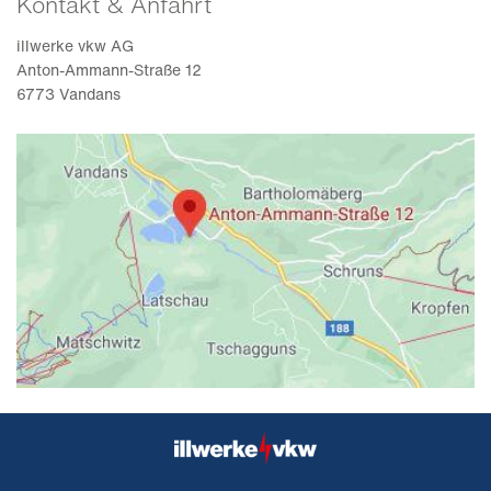
Kontakt & Anfahrt
illwerke vkw AG
Anton-Ammann-Straße 12
6773 Vandans