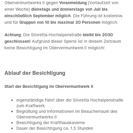
Obervermuntwerks II gegen
Voranmeldung
(Vorlaufzeit von
einer Woche)
dienstags und donnerstags von Juli bis
einschließlich September möglich
. Die Führung ist kostenlos
und für
Gruppen von 10 bis
maximal 20 Personen
möglich.
Achtung
: Die Silvretta-Hochalpenstraße
bleibt bis 2030
geschlossen!
Aufgrund dieser Sperre ist in diesem Zeitraum
keine Besichtigung im Obervermuntwerk II möglich!
Ablauf der Besichtigung
Start der Besichtigung im Obervermuntwerk II
eigenständige Fahrt über die Silvretta Hochalpenstraße
zum Kraftwerk
Begrüßung und Informationen im Besucherraum des
Obervermuntwerks II
Besichtigung der Krafthauskaverne
Dauer der Besichtigung ca. 1,5 Stunden